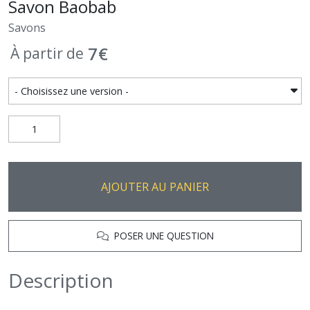
Savon Baobab
Savons
7
€
À partir de
AJOUTER AU PANIER
POSER UNE QUESTION
Description