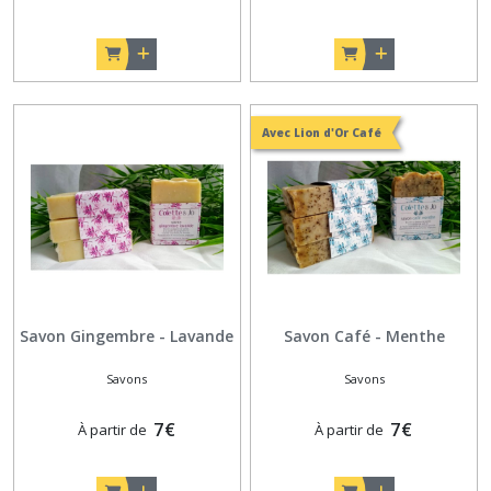
Avec Lion d'Or Café
Savon Gingembre - Lavande
Savon Café - Menthe
Savons
Savons
7
€
7
€
À partir de
À partir de