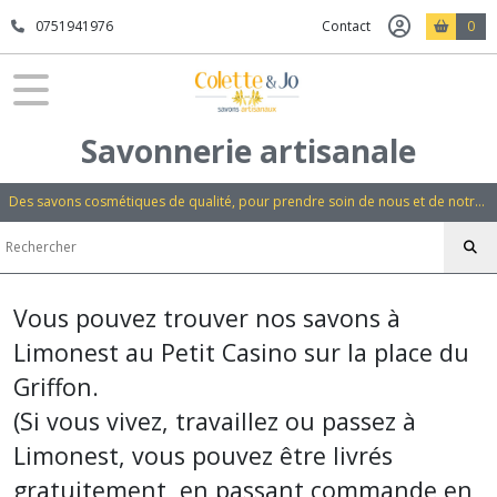
0751941976
Contact
0
Savonnerie artisanale
Des savons cosmétiques de qualité, pour prendre soin de nous et de notre environnement
Vous pouvez trouver nos savons à
Limonest au Petit Casino sur la place du
Griffon.
(Si vous vivez, travaillez ou passez à
Limonest, vous pouvez être livrés
gratuitement en passant commande en